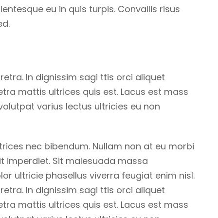
llentesque eu in quis turpis. Convallis risus
ed.
ra. In dignissim sagi ttis orci aliquet
ra mattis ultrices quis est. Lacus est mass
olutpat varius lectus ultricies eu non
trices nec bibendum. Nullam non at eu morbi
lit imperdiet. Sit malesuada massa
lor ultricie phasellus viverra feugiat enim nisl.
ra. In dignissim sagi ttis orci aliquet
ra mattis ultrices quis est. Lacus est mass