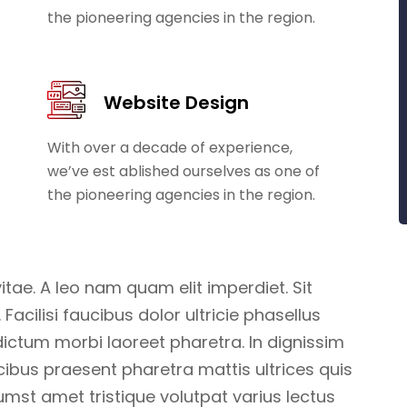
the pioneering agencies in the region.
Website Design
With over a decade of experience,
we’ve est ablished ourselves as one of
the pioneering agencies in the region.
itae. A leo nam quam elit imperdiet. Sit
acilisi faucibus dolor ultricie phasellus
 dictum morbi laoreet pharetra. In dignissim
ucibus praesent pharetra mattis ultrices quis
umst amet tristique volutpat varius lectus