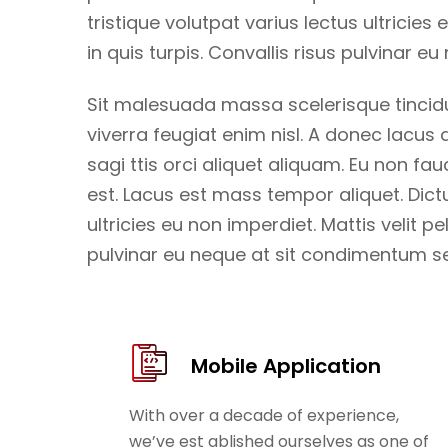
tristique volutpat varius lectus ultricies
in quis turpis. Convallis risus pulvinar 
Sit malesuada massa scelerisque tincidunt
viverra feugiat enim nisl. A donec lacus
sagi ttis orci aliquet aliquam. Eu non fa
est. Lacus est mass tempor aliquet. Dict
ultricies eu non imperdiet. Mattis velit pe
pulvinar eu neque at sit condimentum s
Mobile Application
With over a decade of experience,
we’ve est ablished ourselves as one of