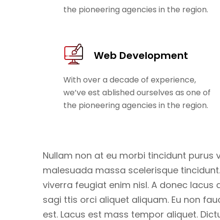
the pioneering agencies in the region.
Web Development
With over a decade of experience,
we’ve est ablished ourselves as one of
the pioneering agencies in the region.
Nullam non at eu morbi tincidunt purus v
malesuada massa scelerisque tincidunt. F
viverra feugiat enim nisl. A donec lacus
sagi ttis orci aliquet aliquam. Eu non fa
est. Lacus est mass tempor aliquet. Dict