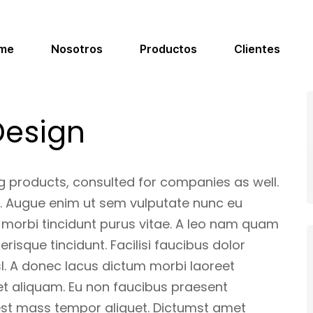
me
Nosotros
Productos
Clientes
Design
products, consulted for companies as well.
. Augue enim ut sem vulputate nunc eu
 morbi tincidunt purus vitae. A leo nam quam
risque tincidunt. Facilisi faucibus dolor
isl. A donec lacus dictum morbi laoreet
quet aliquam. Eu non faucibus praesent
s est mass tempor aliquet. Dictumst amet