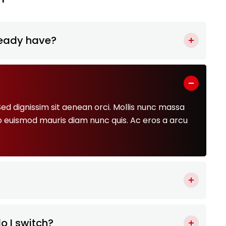
ready have?
ed dignissim sit aenean orci. Mollis nunc massa
o euismod mauris diam nunc quis. Ac eros a arcu
o I switch?