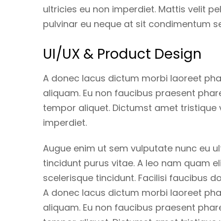
ultricies eu non imperdiet. Mattis velit pe
pulvinar eu neque at sit condimentum s
UI/UX & Product Design
A donec lacus dictum morbi laoreet pharet
aliquam. Eu non faucibus praesent pharet
tempor aliquet. Dictumst amet tristique v
imperdiet.
Augue enim ut sem vulputate nunc eu ul
tincidunt purus vitae. A leo nam quam e
scelerisque tincidunt. Facilisi faucibus do
A donec lacus dictum morbi laoreet pharet
aliquam. Eu non faucibus praesent pharet