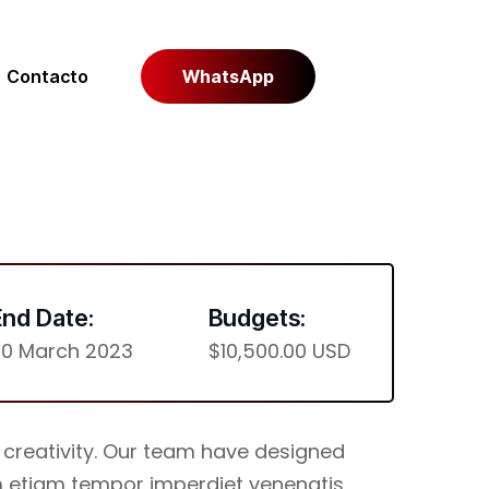
Contacto
WhatsApp
End Date:
Budgets:
0 March 2023
$10,500.00 USD
& creativity. Our team have designed
m etiam tempor imperdiet venenatis