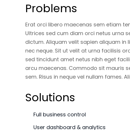
Problems
Erat orci libero maecenas sem etiam te
Ultrices sed cum diam orci netus urna se
dictum. Aliquam velit sapien aliquam in l
nec neque. Sit ut velit at urna facilisis o
sed tincidunt amet netus nibh eget facil
arcu maecenas. Commodo sit mauris sed r
sem. Risus in neque vel nullam fames. Ali
Solutions
Full business control
User dashboard & analytics