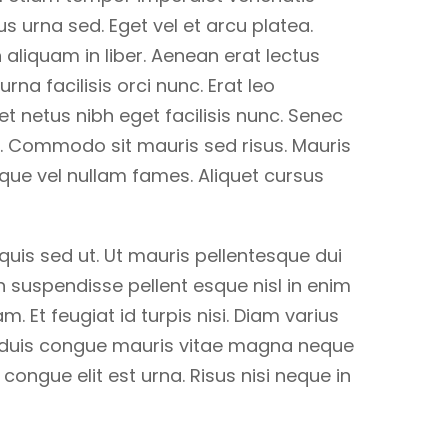
 urna sed. Eget vel et arcu platea.
 aliquam in liber. Aenean erat lectus
rna facilisis orci nunc. Erat leo
et netus nibh eget facilisis nunc. Senec
. Commodo sit mauris sed risus. Mauris
eque vel nullam fames. Aliquet cursus
quis sed ut. Ut mauris pellentesque dui
n suspendisse pellent esque nisl in enim
am. Et feugiat id turpis nisi. Diam varius
Non duis congue mauris vitae magna neque
ngue elit est urna. Risus nisi neque in