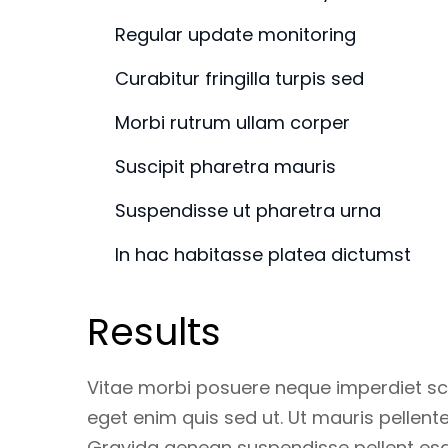
Regular update monitoring
Curabitur fringilla turpis sed
Morbi rutrum ullam corper
Suscipit pharetra mauris
Suspendisse ut pharetra urna
In hac habitasse platea dictumst
Results
Vitae morbi posuere neque imperdiet scel
eget enim quis sed ut. Ut mauris pellente
Gravida aenean suspendisse pellent esque 