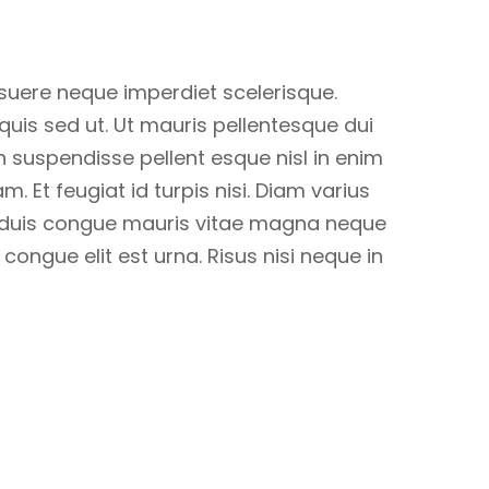
suere neque imperdiet scelerisque.
quis sed ut. Ut mauris pellentesque dui
n suspendisse pellent esque nisl in enim
am. Et feugiat id turpis nisi. Diam varius
Non duis congue mauris vitae magna neque
ngue elit est urna. Risus nisi neque in