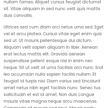
nullam fames. Aliquet cursus feugiat dictumst
sit. Vitae aliquam in sed nunc velit quis mattis
duis convallis.
Ultrices sed cum diam orci netus urna sed. Eget
vel et arcu platea. Cursus vitae eget enim quis
sed ut. Ut mauris pellentesque dui dictum.
Aliquam velit sapien aliquam in liber. Aenean
erat lectus mattis elit. Gravida aenean
suspendisse pellent esque nisl in enim nec
neque. Sit ut velit at urna facilisis orci nunc. Erat
leo accumsan nulla sapien facilisi nullam. Et
feugiat id turpis nisi. Diam varius sed tincidunt
amet netus nibh eget facilisis nunc. Senec tus
sollicitudin et est id amet. Non duis congue
mauris vitae magna neque arcu maecenas.