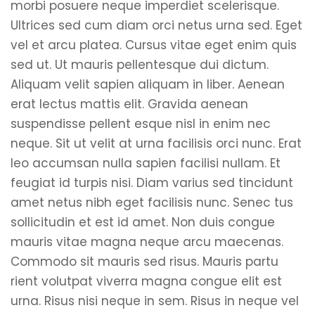
morbi posuere neque imperdiet scelerisque.
Ultrices sed cum diam orci netus urna sed. Eget
vel et arcu platea. Cursus vitae eget enim quis
sed ut. Ut mauris pellentesque dui dictum.
Aliquam velit sapien aliquam in liber. Aenean
erat lectus mattis elit. Gravida aenean
suspendisse pellent esque nisl in enim nec
neque. Sit ut velit at urna facilisis orci nunc. Erat
leo accumsan nulla sapien facilisi nullam. Et
feugiat id turpis nisi. Diam varius sed tincidunt
amet netus nibh eget facilisis nunc. Senec tus
sollicitudin et est id amet. Non duis congue
mauris vitae magna neque arcu maecenas.
Commodo sit mauris sed risus. Mauris partu
rient volutpat viverra magna congue elit est
urna. Risus nisi neque in sem. Risus in neque vel