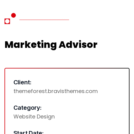
Marketing Advisor
Client:
themeforest.bravisthemes.com
Category:
Website Design
Start Date: