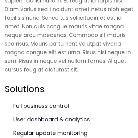
sapien facilisi nullam. Et feugiat id turpis nisi.
Diam varius sed tincidunt amet netus nibh eget
facilisis nunc. Senec tus sollicitudin et est id
amet. Non duis congue mauris vitae magna
neque arcu maecenas. Commodo sit mauris
sed risus. Mauris partu rient volutpat viverra
magna congue elit est urna. Risus nisi neque in
sem. Risus in neque vel nullam fames. Aliquet
cursus feugiat dictumst sit.
Solutions
Full business control
User dashboard & analytics
Regular update monitoring