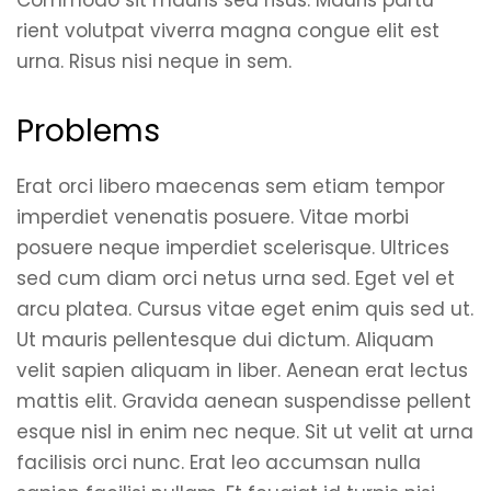
Commodo sit mauris sed risus. Mauris partu
rient volutpat viverra magna congue elit est
urna. Risus nisi neque in sem.
Problems
Erat orci libero maecenas sem etiam tempor
imperdiet venenatis posuere. Vitae morbi
posuere neque imperdiet scelerisque. Ultrices
sed cum diam orci netus urna sed. Eget vel et
arcu platea. Cursus vitae eget enim quis sed ut.
Ut mauris pellentesque dui dictum. Aliquam
velit sapien aliquam in liber. Aenean erat lectus
mattis elit. Gravida aenean suspendisse pellent
esque nisl in enim nec neque. Sit ut velit at urna
facilisis orci nunc. Erat leo accumsan nulla